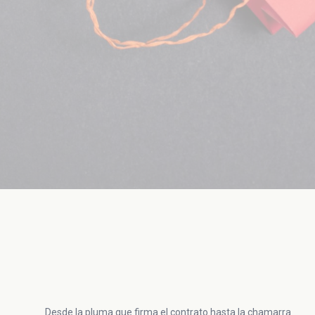
Desde la pluma que firma el contrato hasta la chamarra