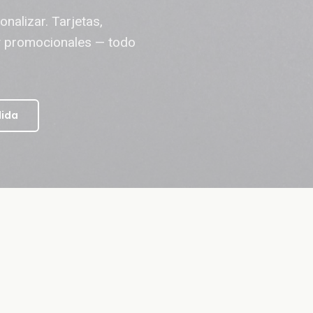
nalizar. Tarjetas,
 y promocionales — todo
dida