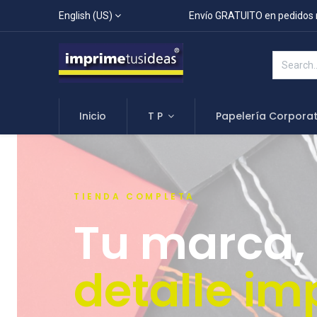
English (US)
Envío GRATUITO en pedidos 
Inicio
T P
Papelería Corporat
TIENDA COMPLETA
Tu marca,
detalle im