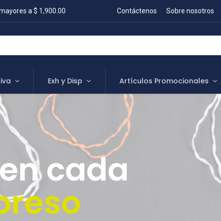
mayores a $ 1,900.00
Contáctenos
Sobre nosotros
iva
Exh y Disp
Artículos Promocionales
 en cada
preso