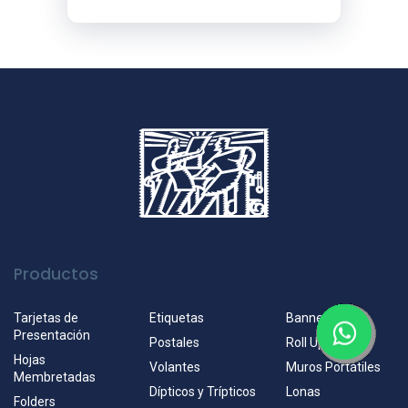
Productos
Tarjetas de
Etiquetas
Banners
Presentación
Postales
Roll Up's
Hojas
Volantes
Muros Portátiles
Membretadas
Dípticos y Trípticos
Lonas
Folders