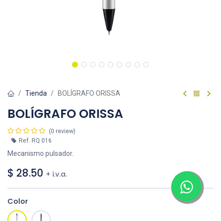
Tienda
BOLÍGRAFO ORISSA
BOLÍGRAFO ORISSA
(0 review)
Ref.
RQ 016
Mecanismo pulsador.
$
28.50
+ i.v.a.
Color