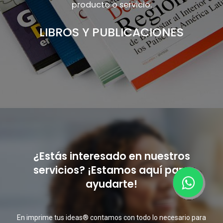
producto o servicio.
LIBROS Y PUBLICACIONES
¿Estás interesado en nuestros
servicios? ¡Estamos aquí para
ayudarte!
En imprime tus ideas® contamos con todo lo necesario para