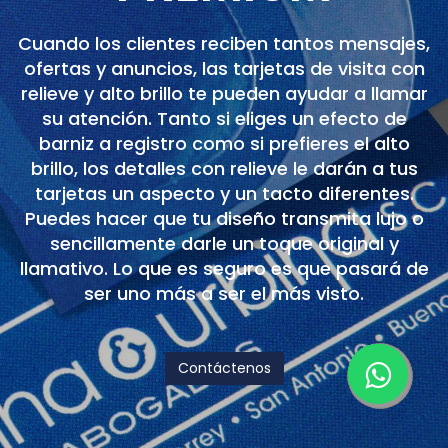
Cuando los clientes reciben tantos mensajes,
ofertas y anuncios, las tarjetas de visita con
relieve y alto brillo te pueden ayudar a llamar
su atención. Tanto si eliges un efecto de
barniz a registro como si prefieres el alto
brillo, los detalles con relieve le darán a tus
tarjetas un aspecto y un tacto diferentes.
Puedes hacer que tu diseño transmita lujo o
sencillamente darle un toque original y
llamativo. Lo que es seguro es que pasará de
ser uno más a ser el más visto.
Contáctenos