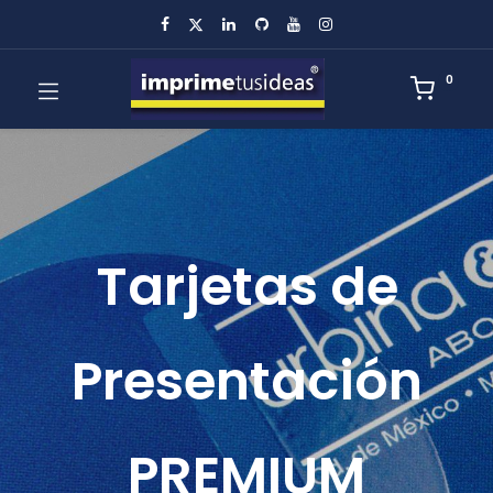
0
Tarjetas de
Presentación
PREMIUM