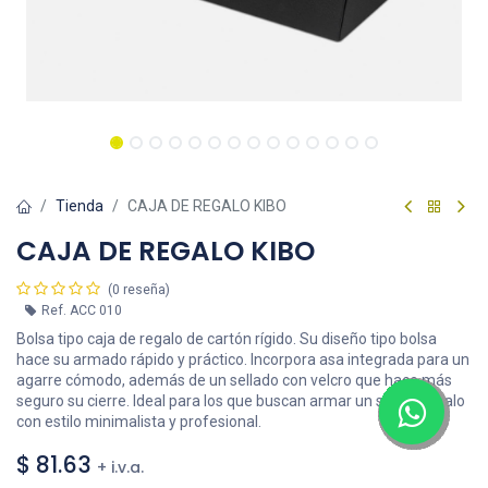
Tienda
CAJA DE REGALO KIBO
CAJA DE REGALO KIBO
(0 reseña)
Ref.
ACC 010
Bolsa tipo caja de regalo de cartón rígido. Su diseño tipo bolsa
hace su armado rápido y práctico. Incorpora asa integrada para un
agarre cómodo, además de un sellado con velcro que hace más
seguro su cierre. Ideal para los que buscan armar un set de regalo
con estilo minimalista y profesional.
$
81.63
+ i.v.a.