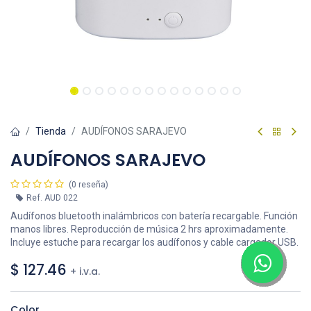
Tienda
AUDÍFONOS SARAJEVO
AUDÍFONOS SARAJEVO
(0 reseña)
Ref.
AUD 022
Audífonos bluetooth inalámbricos con batería recargable. Función
manos libres. Reproducción de música 2 hrs aproximadamente.
Incluye estuche para recargar los audífonos y cable cargador USB.
$
127.46
+ i.v.a.
Color