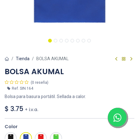
Tienda
BOLSA AKUMAL
BOLSA AKUMAL
(0 reseña)
Ref.
SIN 164
Bolsa para basura portátil. Sellada a calor.
$
3.75
+ i.v.a.
Color