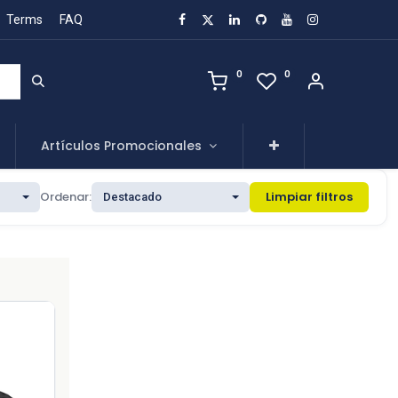
Terms
FAQ
0
0
Artículos Promocionales
Ordenar:
Limpiar filtros