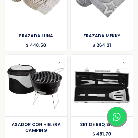
FRAZADA LUNA
FRAZADA MEKKY
$
448.50
$
264.21
ASADOR CON HIELERA
SET DE BBQ SNAZZY
CAMPING
$
481.70