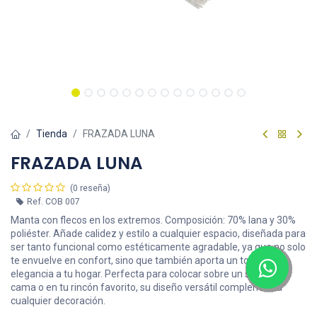
Tienda
FRAZADA LUNA
FRAZADA LUNA
(0 reseña)
Ref.
COB 007
Manta con flecos en los extremos. Composición: 70% lana y 30%
poliéster. Añade calidez y estilo a cualquier espacio, diseñada para
ser tanto funcional como estéticamente agradable, ya que no solo
te envuelve en confort, sino que también aporta un toque de
elegancia a tu hogar. Perfecta para colocar sobre un sofá, una
cama o en tu rincón favorito, su diseño versátil complementa
cualquier decoración.