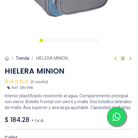
Tienda
HIELERA MINION
HIELERA MINION
(0 reseña)
Ref.
SIN 998
Interior plastificado resistente al agua. Compartimento principal
con cierre. Bolsillo frontal con cierre y malla. Dos bolsillos laterales
de malla. Asa superior y asa larga ajustable. Capacidad de 8 latas.
$
184.28
+ i.v.a.
Color