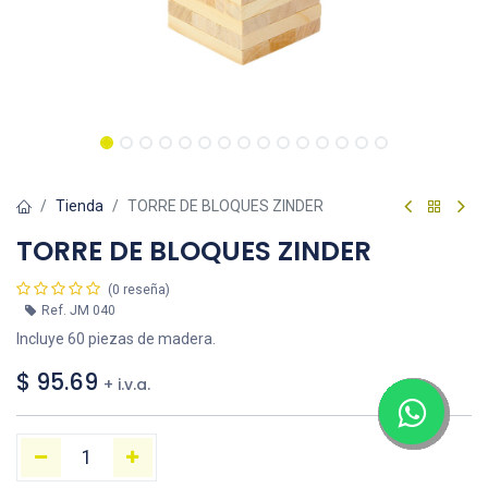
Tienda
TORRE DE BLOQUES ZINDER
TORRE DE BLOQUES ZINDER
(0 reseña)
Ref.
JM 040
Incluye 60 piezas de madera.
$
95.69
+ i.v.a.