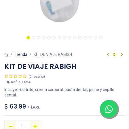
Tienda
KIT DE VIAJE RABIGH
KIT DE VIAJE RABIGH
(0 reseña)
Ref.
KIT 054
Incluye: Rastrillo, crema corporal, pasta dental, peine y cepillo
dental.
$
63.99
+ i.v.a.