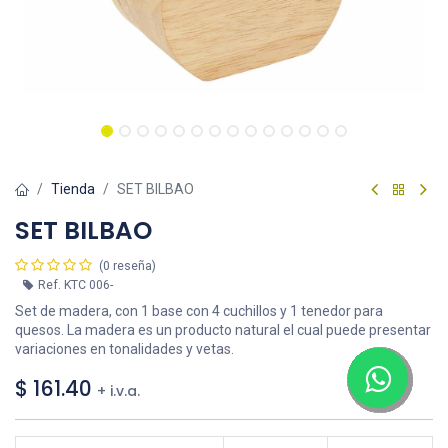
Tienda
SET BILBAO
SET BILBAO
(0 reseña)
Ref.
KTC 006-
Set de madera, con 1 base con 4 cuchillos y 1 tenedor para
quesos. La madera es un producto natural el cual puede presentar
variaciones en tonalidades y vetas.
$
161.40
+ i.v.a.