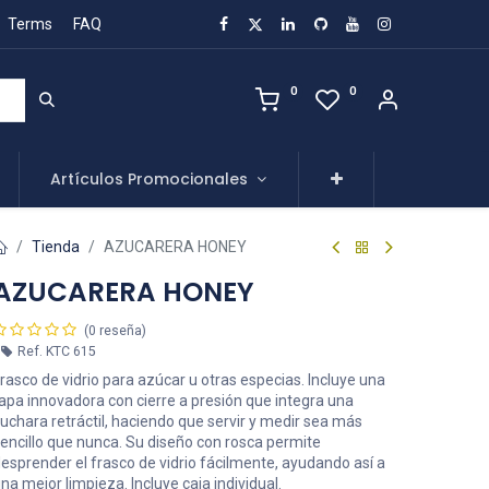
Terms
FAQ
0
0
Artículos Promocionales
Tienda
AZUCARERA HONEY
AZUCARERA HONEY
(0 reseña)
Ref.
KTC 615
rasco de vidrio para azúcar u otras especias. Incluye una
apa innovadora con cierre a presión que integra una
uchara retráctil, haciendo que servir y medir sea más
encillo que nunca. Su diseño con rosca permite
esprender el frasco de vidrio fácilmente, ayudando así a
na mejor limpieza. Incluye caja individual.