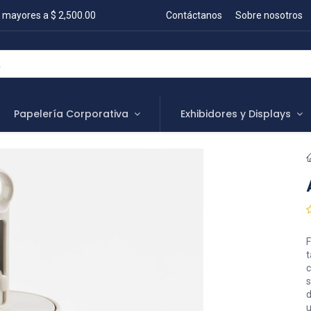
 mayores a $ 2,500.00
Contáctanos
Sobre nosotros
Papelería Corporativa
Exhibidores y Displays
F
t
c
s
d
u