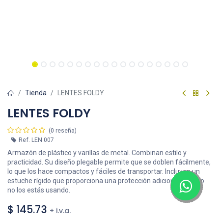
Tienda
LENTES FOLDY
LENTES FOLDY
(0 reseña)
Ref.
LEN 007
Armazón de plástico y varillas de metal. Combinan estilo y
practicidad. Su diseño plegable permite que se doblen fácilmente,
lo que los hace compactos y fáciles de transportar. Incluyen un
estuche rígido que proporciona una protección adicional cuando
no los estás usando.
$
145.73
+ i.v.a.