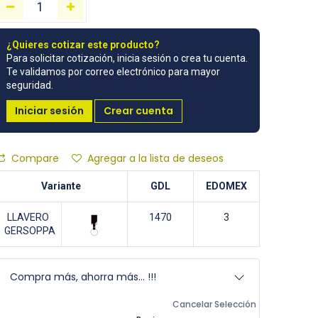
¿Quieres cotizar este producto?
Para solicitar cotización, inicia sesión o crea tu cuenta.
Te validamos por correo electrónico para mayor
seguridad.
Iniciar sesión
Crear cuenta
Compare
Agregar a la lista de deseos
Variante
GDL
EDOMEX
LLAVERO
1470
3
GERSOPPA
Compra más, ahorra más... !!!
Cancelar Selección