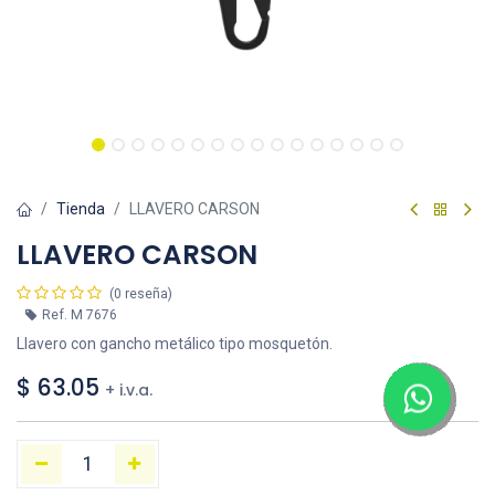
Tienda
LLAVERO CARSON
LLAVERO CARSON
(0 reseña)
Ref.
M 7676
Llavero con gancho metálico tipo mosquetón.
$
63.05
+ i.v.a.