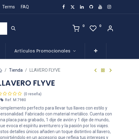
Terms
FAQ
0
0
Artículos Promocionales
Tienda
LLAVERO FLYVE
LLAVERO FLYVE
(0 reseña)
Ref.
M 7980
omplemento perfecto para llevar tus llaves con estilo y
ersonalidad. Fabricado con material metálico. Cuenta con
na placa para grabado, 1 dije de avión y 1 dije de mundo,
ue evoca el espíritu aventurero y la pasión por los viajes.
stos detalles únicos añaden un toque distintivo al llavero,
onvirtiéndolo en un accesorio que refleja tus intereses y