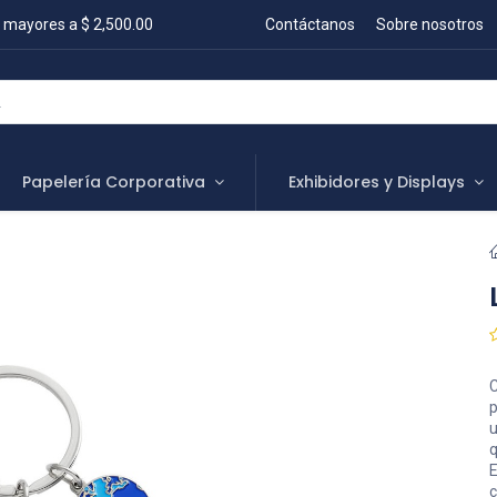
 mayores a $ 2,500.00
Contáctanos
Sobre nosotros
Papelería Corporativa
Exhibidores y Displays
C
p
u
q
E
c