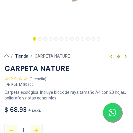
Tienda
CARPETA NATURE
CARPETA NATURE
(0 reseña)
Ref.
M 80200-
Carpeta ecológica. Incluye block de raya tamaño A4 con 20 hojas,
bolígrafo y notas adheribles.
$
68.93
+ i.v.a.