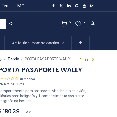
Terms
FAQ
0
0
Artículos Promocionales
Tienda
PORTA PASAPORTE WALLY
PORTA PASAPORTE WALLY
(0 reseña)
Ref.
M 80620
ompartimento para pasaporte, visa, boleto de avión,
lástico para bolígrafo y 1 compartimento con cierre.
olígrafo no incluido.
$
180.39
+ i.v.a.