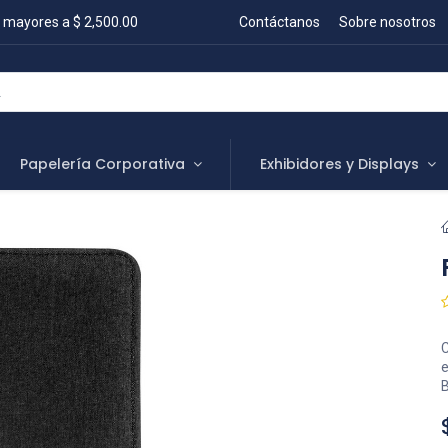
 mayores a $ 2,500.00
Contáctanos
Sobre nosotros
Papelería Corporativa
Exhibidores y Displays
C
e
B