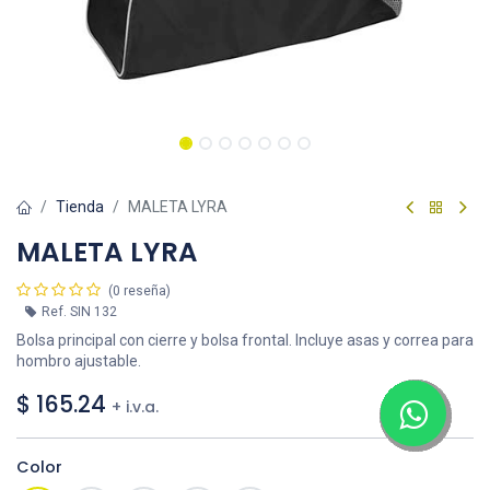
Tienda
MALETA LYRA
MALETA LYRA
(0 reseña)
Ref.
SIN 132
Bolsa principal con cierre y bolsa frontal. Incluye asas y correa para
hombro ajustable.
$
165.24
+ i.v.a.
Color