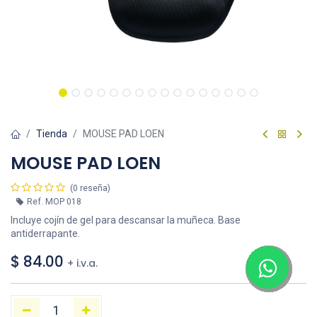
Tienda
MOUSE PAD LOEN
MOUSE PAD LOEN
(0 reseña)
Ref.
MOP 018
Incluye cojín de gel para descansar la muñeca. Base
antiderrapante.
$
84.00
+ i.v.a.