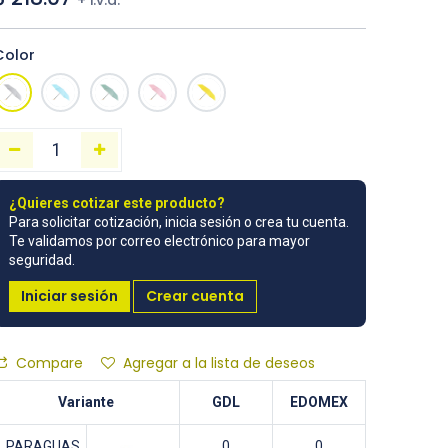
+ i.v.a.
Color
¿Quieres cotizar este producto?
Para solicitar cotización, inicia sesión o crea tu cuenta.
Te validamos por correo electrónico para mayor
seguridad.
Iniciar sesión
Crear cuenta
Compare
Agregar a la lista de deseos
Variante
GDL
EDOMEX
PARAGUAS
0
0