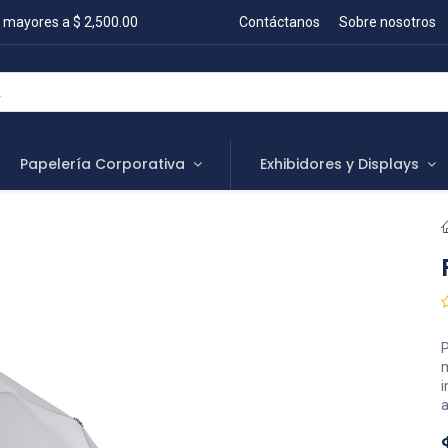
 mayores a $ 2,500.00
Contáctanos
Sobre nosotros
Papelería Corporativa
Exhibidores y Displays
P
m
i
a