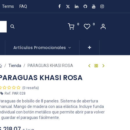
Terms
FAQ
0
0
Artículos Promocionales
Tienda
PARAGUAS KHASI ROSA
PARAGUAS KHASI ROSA
(0 reseña)
Ref.
PAR 028
araguas de bolsillo de 8 paneles. Sistema de abertura
anual. Mango de madera con asa elástica. Incluye funda
ndividual con botón metálico que permite abrir para volver
 guardar el paraguas fácilmente.
$
218.07