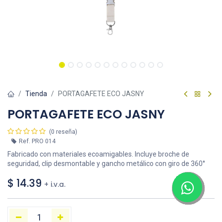
Tienda
PORTAGAFETE ECO JASNY
PORTAGAFETE ECO JASNY
(0 reseña)
Ref.
PRO 014
Fabricado con materiales ecoamigables. Incluye broche de
seguridad, clip desmontable y gancho metálico con giro de 360°
$
14.39
+ i.v.a.