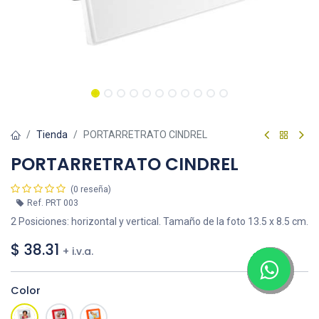
Tienda
PORTARRETRATO CINDREL
PORTARRETRATO CINDREL
(0 reseña)
Ref.
PRT 003
2 Posiciones: horizontal y vertical. Tamaño de la foto 13.5 x 8.5 cm.
$
38.31
+ i.v.a.
Color