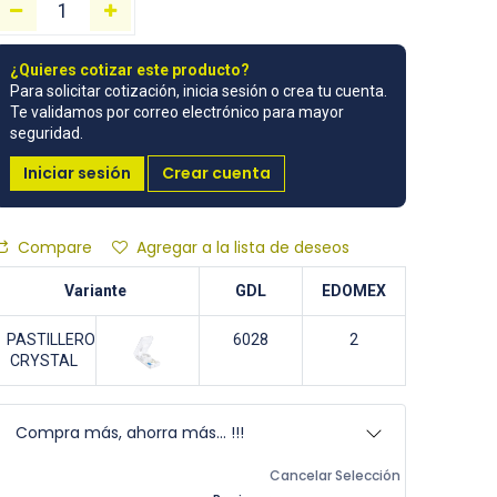
¿Quieres cotizar este producto?
Para solicitar cotización, inicia sesión o crea tu cuenta.
Te validamos por correo electrónico para mayor
seguridad.
Iniciar sesión
Crear cuenta
Compare
Agregar a la lista de deseos
Variante
GDL
EDOMEX
PASTILLERO
6028
2
CRYSTAL
Compra más, ahorra más... !!!
Cancelar Selección