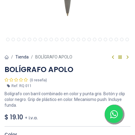
Tienda
BOLÍGRAFO APOLO
BOLÍGRAFO APOLO
(0 reseña)
Ref.
RQ 011
Bolígrafo con barril combinado en color y punta gris. Botón y clip
color negro. Grip de plástico en color. Mecanismo push. Incluye
funda.
$
19.10
+ i.v.a.
Color