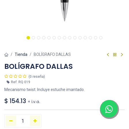
Tienda
BOLÍGRAFO DALLAS
BOLÍGRAFO DALLAS
(0 reseña)
Ref.
RQ 019
Mecanismo twist. Incluye estuche imantado.
$
154.13
+ i.v.a.