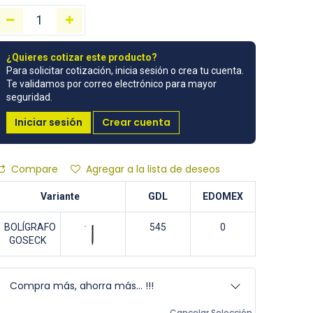
¿Quieres cotizar este producto?
Para solicitar cotización, inicia sesión o crea tu cuenta.
Te validamos por correo electrónico para mayor
seguridad.
Iniciar sesión
Crear cuenta
Compare
Agregar a la lista de deseos
Variante
GDL
EDOMEX
BOLÍGRAFO
545
0
GOSECK
Compra más, ahorra más... !!!
Cancelar Selección