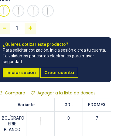
¿Quieres cotizar este producto?
Para solicitar cotización, inicia sesión o crea tu cuenta.
Te validamos por correo electrónico para mayor
seguridad.
Iniciar sesión
Crear cuenta
Compare
Agregar a la lista de deseos
Variante
GDL
EDOMEX
BOLÍGRAFO
0
7
ERIE
BLANCO