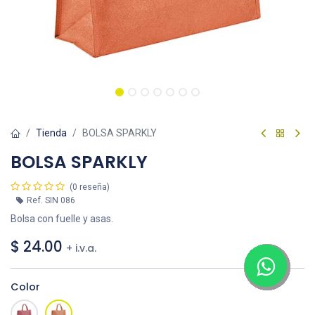
Tienda
BOLSA SPARKLY
BOLSA SPARKLY
(0 reseña)
Ref.
SIN 086
Bolsa con fuelle y asas.
$
24.00
+ i.v.a.
Color