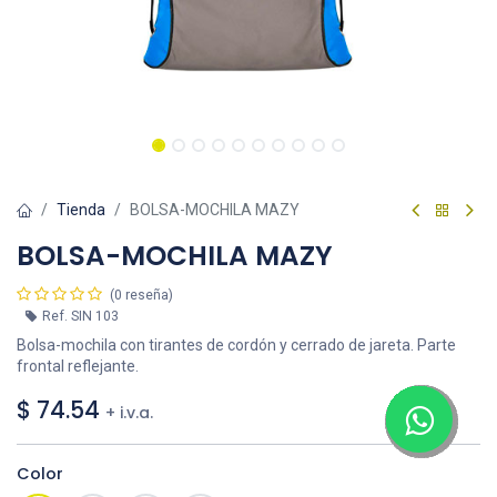
Tienda
BOLSA-MOCHILA MAZY
BOLSA-MOCHILA MAZY
(0 reseña)
Ref.
SIN 103
Bolsa-mochila con tirantes de cordón y cerrado de jareta. Parte
frontal reflejante.
$
74.54
+ i.v.a.
Color