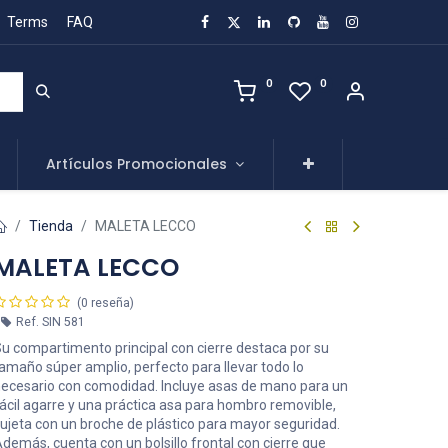
Terms
FAQ
0
0
Artículos Promocionales
Tienda
MALETA LECCO
MALETA LECCO
(0 reseña)
Ref.
SIN 581
u compartimento principal con cierre destaca por su
amaño súper amplio, perfecto para llevar todo lo
ecesario con comodidad. Incluye asas de mano para un
ácil agarre y una práctica asa para hombro removible,
ujeta con un broche de plástico para mayor seguridad.
demás, cuenta con un bolsillo frontal con cierre que