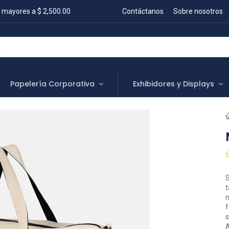
 mayores a $ 2,500.00
Contáctanos
Sobre nosotros
Papelería Corporativa
Exhibidores y Displays
S
t
n
f
s
A