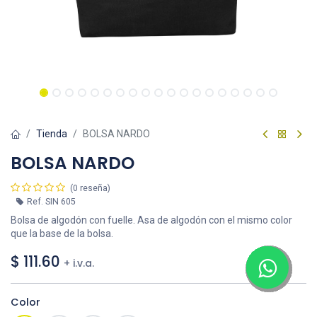
Tienda
BOLSA NARDO
BOLSA NARDO
(0 reseña)
Ref.
SIN 605
Bolsa de algodón con fuelle. Asa de algodón con el mismo color
que la base de la bolsa.
$
111.60
+ i.v.a.
Color