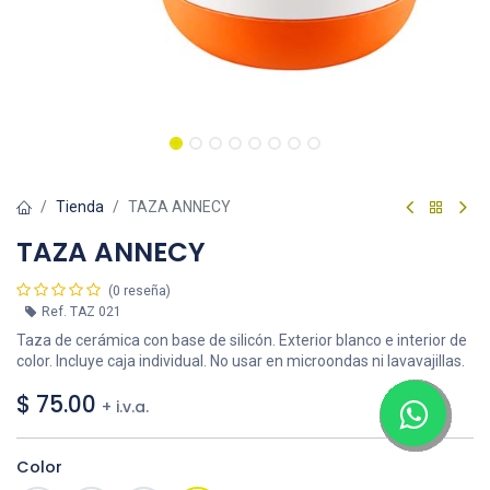
Tienda
TAZA ANNECY
TAZA ANNECY
(0 reseña)
Ref.
TAZ 021
Taza de cerámica con base de silicón. Exterior blanco e interior de
color. Incluye caja individual. No usar en microondas ni lavavajillas.
$
75.00
+ i.v.a.
Color