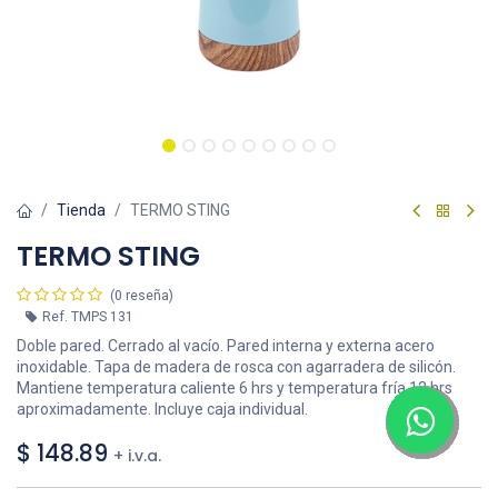
Tienda
TERMO STING
TERMO STING
(0 reseña)
Ref.
TMPS 131
Doble pared. Cerrado al vacío. Pared interna y externa acero
inoxidable. Tapa de madera de rosca con agarradera de silicón.
Mantiene temperatura caliente 6 hrs y temperatura fría 12 hrs
aproximadamente. Incluye caja individual.
$
148.89
+ i.v.a.