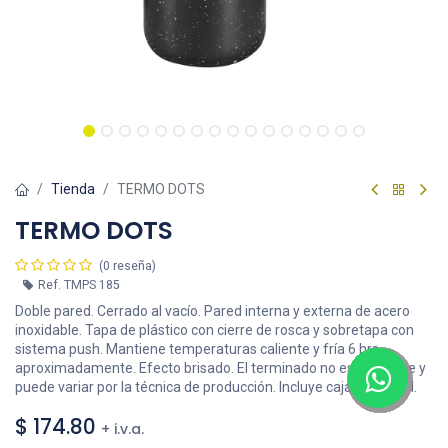
Tienda
TERMO DOTS
TERMO DOTS
(0 reseña)
Ref.
TMPS 185
Doble pared. Cerrado al vacío. Pared interna y externa de acero
inoxidable. Tapa de plástico con cierre de rosca y sobretapa con
sistema push. Mantiene temperaturas caliente y fría 6 hrs
aproximadamente. Efecto brisado. El terminado no es uniforme y
puede variar por la técnica de producción. Incluye caja individual.
$
174.80
+ i.v.a.