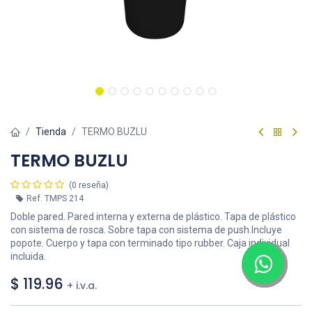
Tienda
TERMO BUZLU
TERMO BUZLU
(0 reseña)
Ref.
TMPS 214
Doble pared. Pared interna y externa de plástico. Tapa de plástico
con sistema de rosca. Sobre tapa con sistema de push.Incluye
popote. Cuerpo y tapa con terminado tipo rubber. Caja individual
incluida.
$
119.96
+ i.v.a.