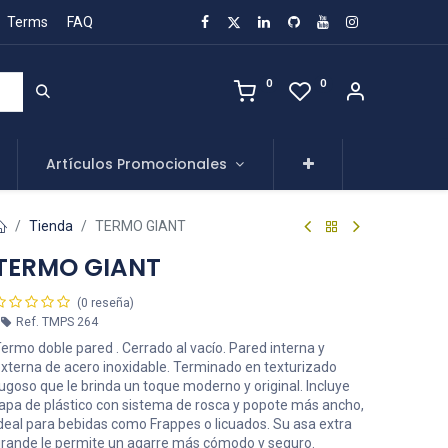
Terms
FAQ
0
0
Artículos Promocionales
Tienda
TERMO GIANT
TERMO GIANT
(0 reseña)
Ref.
TMPS 264
ermo doble pared . Cerrado al vacío. Pared interna y
xterna de acero inoxidable. Terminado en texturizado
ugoso que le brinda un toque moderno y original. Incluye
apa de plástico con sistema de rosca y popote más ancho,
deal para bebidas como Frappes o licuados. Su asa extra
rande le permite un agarre más cómodo y seguro.