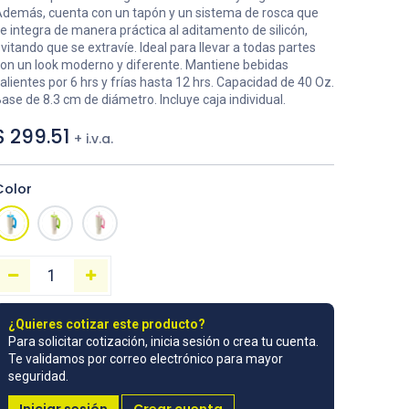
demás, cuenta con un tapón y un sistema de rosca que
e integra de manera práctica al aditamento de silicón,
vitando que se extravíe. Ideal para llevar a todas partes
on un look moderno y diferente. Mantiene bebidas
alientes por 6 hrs y frías hasta 12 hrs. Capacidad de 40 Oz.
ase de 8.3 cm de diámetro. Incluye caja individual.
$
299.51
+ i.v.a.
Color
¿Quieres cotizar este producto?
Para solicitar cotización, inicia sesión o crea tu cuenta.
Te validamos por correo electrónico para mayor
seguridad.