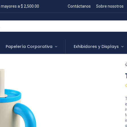
 mayores a $ 2,500.00
Contáctanos
Sobre nosotros
Papelería Corporativa
Exhibidores y Displays
T
e
r
t
i
g