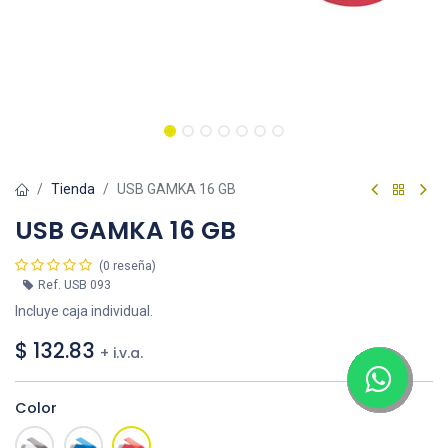
Tienda
USB GAMKA 16 GB
USB GAMKA 16 GB
(0 reseña)
Ref.
USB 093
Incluye caja individual.
$
132.83
+ i.v.a.
Color