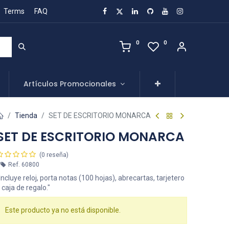
Terms
FAQ
0
0
Artículos Promocionales
Tienda
SET DE ESCRITORIO MONARCA
SET DE ESCRITORIO MONARCA
(0 reseña)
Ref.
60800
Incluye reloj, porta notas (100 hojas), abrecartas, tarjetero
 caja de regalo."
Este producto ya no está disponible.