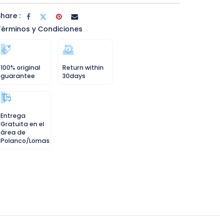
hare :
Términos y Condiciones
100% original
Return within
guarantee
30days
Entrega
Gratuita en el
área de
Polanco/Lomas