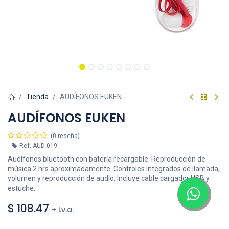
Tienda
AUDÍFONOS EUKEN
AUDÍFONOS EUKEN
(0 reseña)
Ref.
AUD 019
Audífonos bluetooth con batería recargable. Reproducción de
música 2 hrs aproximadamente. Controles integrados de llamada,
volumen y reproducción de audio. Incluye cable cargador USB y
estuche.
$
108.47
+ i.v.a.