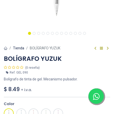
Tienda
BOLÍGRAFO YUZUK
BOLÍGRAFO YUZUK
(0 reseña)
Ref.
GEL 090
Bolígrafo de tinta de gel. Mecanismo pulsador.
$
8.49
+ i.v.a.
Color