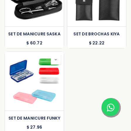
SET DE MANICURE SASKA
SET DE BROCHAS KIYA
$
60.72
$
22.22
SET DE MANICURE FUNKY
$
27.96