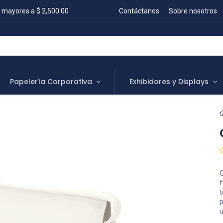
 mayores a $ 2,500.00
Contáctanos
Sobre nosotros
Papelería Corporativa
Exhibidores y Displays
C
f
t
p
u