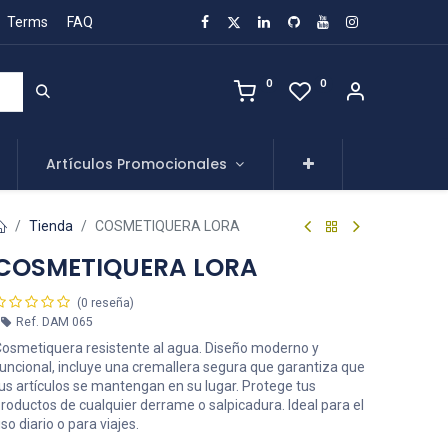
Terms
FAQ
0
0
Artículos Promocionales
Tienda
COSMETIQUERA LORA
COSMETIQUERA LORA
(0 reseña)
Ref.
DAM 065
osmetiquera resistente al agua. Diseño moderno y
uncional, incluye una cremallera segura que garantiza que
us artículos se mantengan en su lugar. Protege tus
roductos de cualquier derrame o salpicadura. Ideal para el
so diario o para viajes.