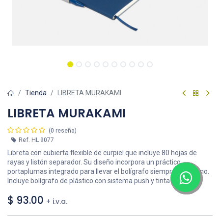
Tienda
LIBRETA MURAKAMI
LIBRETA MURAKAMI
(0 reseña)
Ref.
HL 9077
Libreta con cubierta flexible de curpiel que incluye 80 hojas de
rayas y listón separador. Su diseño incorpora un práctico
portaplumas integrado para llevar el bolígrafo siempre a la mano.
Incluye bolígrafo de plástico con sistema push y tinta negra.
$
93.00
+ i.v.a.