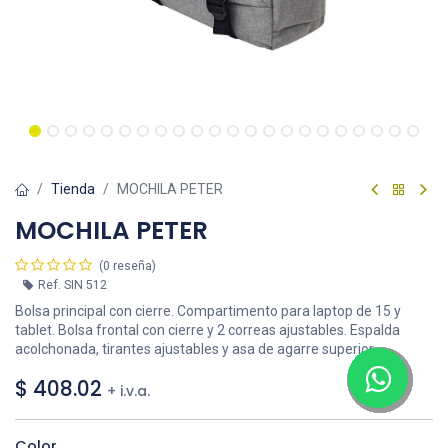
Tienda
MOCHILA PETER
MOCHILA PETER
(0 reseña)
Ref.
SIN 512
Bolsa principal con cierre. Compartimento para laptop de 15 y
tablet. Bolsa frontal con cierre y 2 correas ajustables. Espalda
acolchonada, tirantes ajustables y asa de agarre superior.
$
408.02
+ i.v.a.
Color