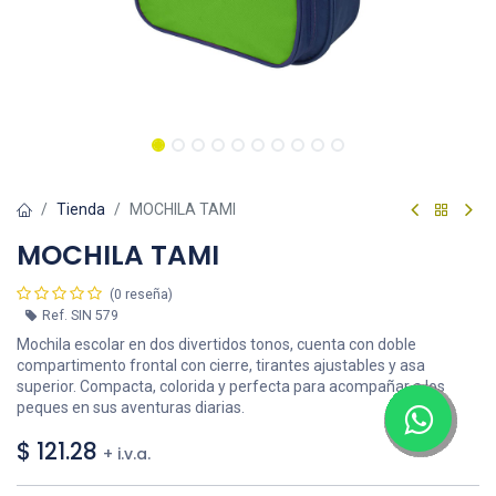
Tienda
MOCHILA TAMI
MOCHILA TAMI
(0 reseña)
Ref.
SIN 579
Mochila escolar en dos divertidos tonos, cuenta con doble
compartimento frontal con cierre, tirantes ajustables y asa
superior. Compacta, colorida y perfecta para acompañar a los
peques en sus aventuras diarias.
$
121.28
+ i.v.a.